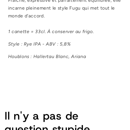
Fraîche, expressive et parfaitement équilibrée, elle
incarne pleinement le style Fugu qui met tout le
monde d'accord.
1 canette = 33cl. À conserver au frigo.
Style : Rye IPA - ABV : 5,8%
Houblons : Hallertau Blanc, Ariana
Il n'y a pas de
question stupide